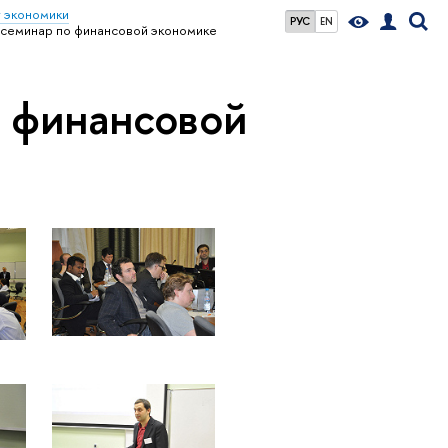
 экономики
РУС
EN
еминар по финансовой экономике
 финансовой