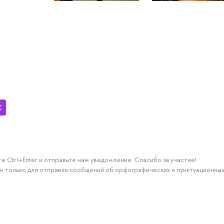
е Ctrl+Enter и отправьте нам уведомление. Спасибо за участие!
н только для отправки сообщений об орфографических и пунктуационных