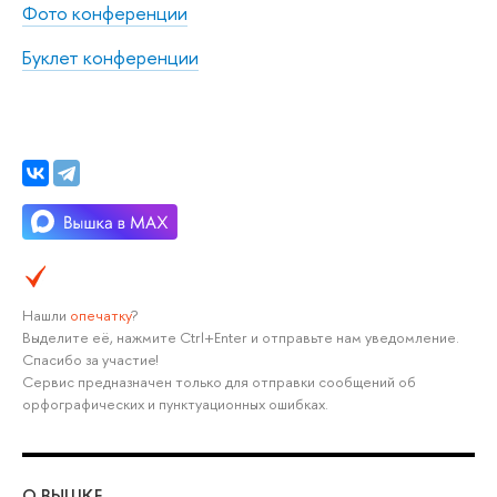
Фото конференции
Буклет конференции
Нашли
опечатку
?
Выделите её, нажмите Ctrl+Enter и отправьте нам уведомление.
Спасибо за участие!
Сервис предназначен только для отправки сообщений об
орфографических и пунктуационных ошибках.
О ВЫШКЕ
ОБ