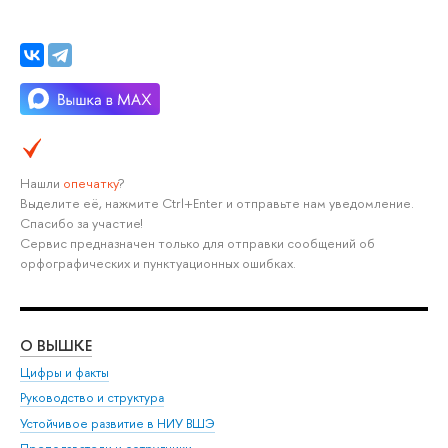
Нашли
опечатку
?
Выделите её, нажмите Ctrl+Enter и отправьте нам уведомление.
Спасибо за участие!
Сервис предназначен только для отправки сообщений об
орфографических и пунктуационных ошибках.
О ВЫШКЕ
ОБ
Цифры и факты
Ли
Руководство и структура
Дов
Устойчивое развитие в НИУ ВШЭ
Ол