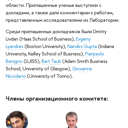
области. Приглашенные ученые выступили с
докладами, а также дали комментарии к работам,
представленным исследователями из Лаборатории.
Среди приглашенных докладчиков были Dmitry
Livdan (Haas School of Business),
Evgeny
Lyandres
(Boston University),
Nandini Gupta
(Indiana
University, Kelley School of Business),
Pierpaolo
Benigno
(LUISS),
Bart Taub
(Adam Smith Business
School, University of Glasgow),
Giovanna
Nicodano
(University of Torino).
Члены организационного комитета: